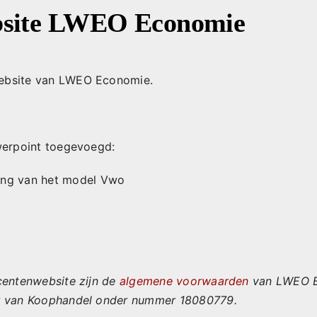
bsite LWEO Economie
ebsite van LWEO Economie.
werpoint toegevoegd:
ing van het model Vwo
centenwebsite zijn de
algemene voorwaarden
van LWEO B.
r van Koophandel onder nummer 18080779.