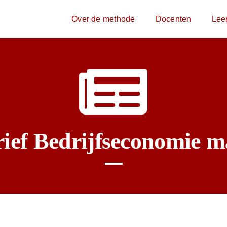
Over de methode
Docenten
Lee
ief Bedrijfseconomie m