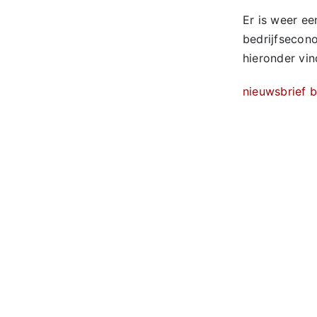
Er is weer ee
bedrijfsecon
hieronder vin
nieuwsbrief 