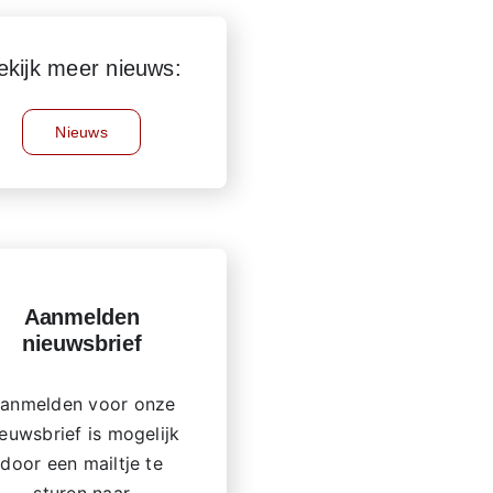
ekijk meer nieuws:
Nieuws
Aanmelden
nieuwsbrief
anmelden voor onze
ieuwsbrief is mogelijk
door een mailtje te
sturen naar