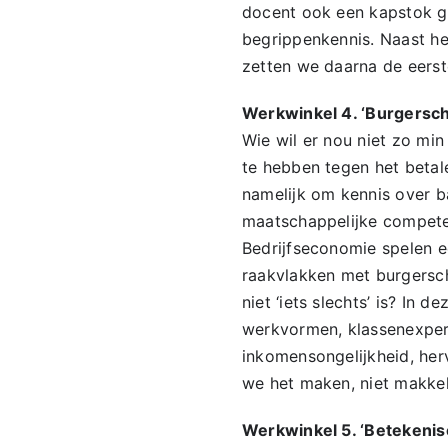
docent ook een kapstok ge
begrippenkennis. Naast he
zetten we daarna de eerst
Werkwinkel 4. ‘Burgersch
Wie wil er nou niet zo min 
te hebben tegen het betal
namelijk om kennis over b
maatschappelijke competen
Bedrijfseconomie spelen ee
raakvlakken met burgersc
niet ‘iets slechts’ is? In
werkvormen, klassenexperi
inkomensongelijkheid, her
we het maken, niet makkeli
Werkwinkel 5. ‘Betekeni