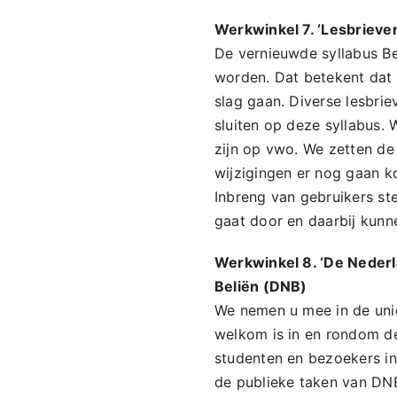
Werkwinkel 7. ‘Lesbrieve
De vernieuwde syllabus B
worden. Dat betekent dat
slag gaan. Diverse lesbri
sluiten op deze syllabus. 
zijn op vwo. We zetten de 
wijzigingen er nog gaan k
Inbreng van gebruikers ste
gaat door en daarbij kunne
Werkwinkel 8. ‘De Nederl
Beliën (DNB)
We nemen u mee in de uni
welkom is in en rondom de
studenten en bezoekers in
de publieke taken van DNB