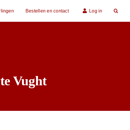
rlingen
Bestellen en contact
Log in
te Vught