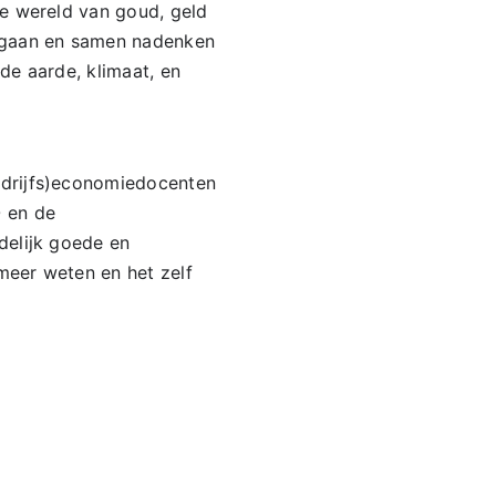
e wereld van goud, geld
k gaan en samen nadenken
de aarde, klimaat, en
edrijfs)economiedocenten
 en de
delijk goede en
meer weten en het zelf