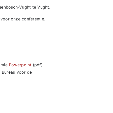
genbosch-Vught te Vught.
voor onze conferentie.
nomie
Powerpoint
(pdf)
n Bureau voor de