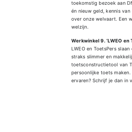
toekomstig bezoek aan DNB
én nieuw geld, kennis va
over onze welvaart. Een w
welzijn.
Werkwinkel 9. ‘LWEO en 
LWEO en ToetsPers slaan 
straks slimmer en makkel
toetsconstructietool van 
persoonlijke toets maken.
ervaren? Schrijf je dan in