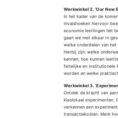
Werkwinkel 2. ‘Our New 
In het kader van de komen
invalshoeken hiervoor be
economie leerlingen het 
gaan we met elkaar in ges
welke onderdelen van het
hierbij zijn: welke onder
kennen, hoe kunnen leerli
feitelijke en institutione
worden en welke praktisch
Werkwinkel 3. ‘Experimen
Ontdek de kracht van aans
klaslokaal experimenten. 
verkennen een experiment 
transactiekosten. Merk hoe