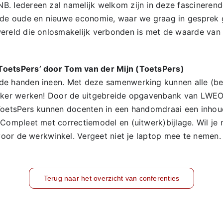
. Iedereen zal namelijk welkom zijn in deze fascinerend
n de oude en nieuwe economie, waar we graag in gespre
ereld die onlosmakelijk verbonden is met de waarde van 
ToetsPers’ door Tom van der Mijn (ToetsPers)
de handen ineen. Met deze samenwerking kunnen alle (b
ijker werken! Door de uitgebreide opgavenbank van LWEO
ToetsPers kunnen docenten in een handomdraai een inhou
 Compleet met correctiemodel en (uitwerk)bijlage. Wil je 
 voor de werkwinkel. Vergeet niet je laptop mee te nemen.
Terug naar het overzicht van conferenties