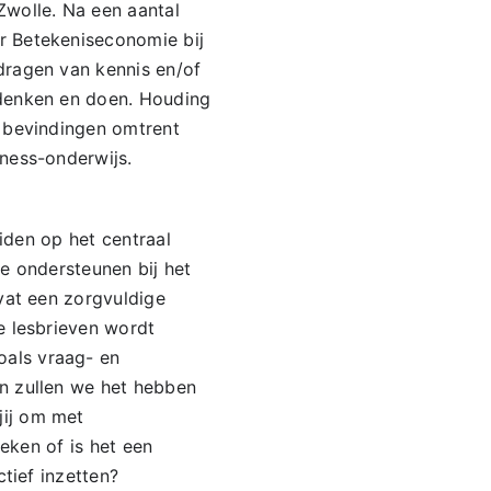
wolle. Na een aantal
r Betekeniseconomie bij
dragen van kennis en/of
 denken en doen. Houding
e bevindingen omtrent
ness-onderwijs.
eiden op het centraal
e ondersteunen bij het
vat een zorgvuldige
e lesbrieven wordt
als vraag- en
n zullen we het hebben
jij om met
eken of is het een
tief inzetten?