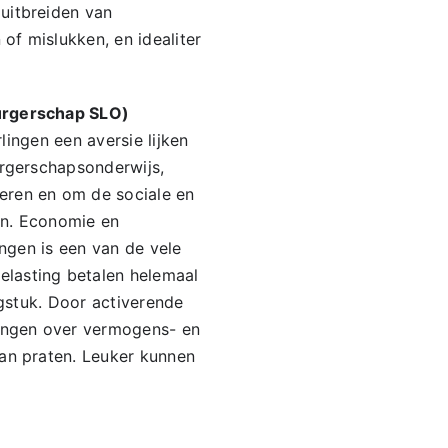
uitbreiden van
f mislukken, en idealiter
Burgerschap SLO)
lingen een aversie lijken
urgerschapsonderwijs,
eren en om de sociale en
en. Economie en
ingen is een van de vele
lasting betalen helemaal
agstuk. Door activerende
lingen over vermogens- en
kan praten. Leuker kunnen