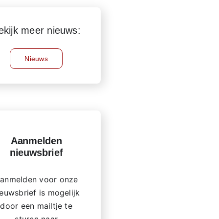
ekijk meer nieuws:
Nieuws
Aanmelden
nieuwsbrief
anmelden voor onze
ieuwsbrief is mogelijk
door een mailtje te
sturen naar