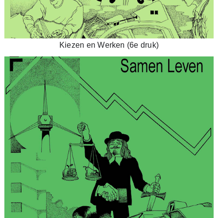
Kiezen en Werken (6e druk)