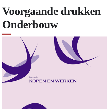
Voorgaande drukken
Onderbouw