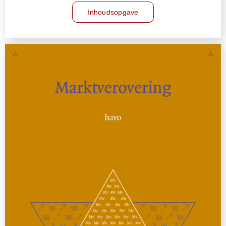
Inhoudsopgave