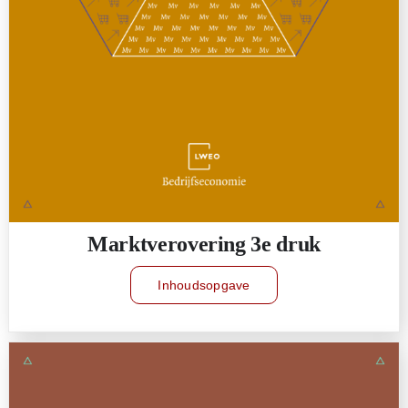
Marktverovering 3e druk
Inhoudsopgave