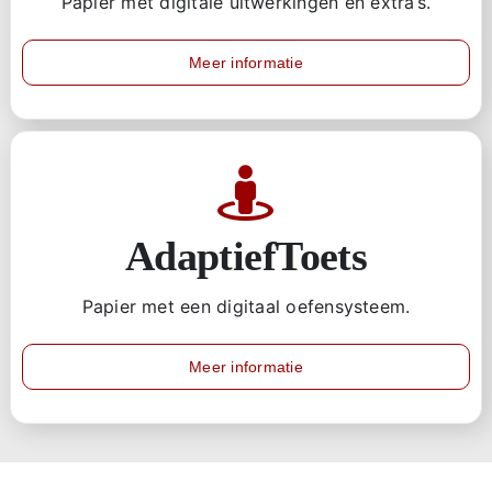
Papier met digitale uitwerkingen en extra’s.
Meer informatie
AdaptiefToets
Papier met een digitaal oefensysteem.
Meer informatie