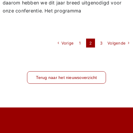
daarom hebben we dit jaar breed uitgenodigd voor
onze conferentie. Het programma
Vorige
1
2
3
Volgende
Terug naar het nieuwsoverzicht