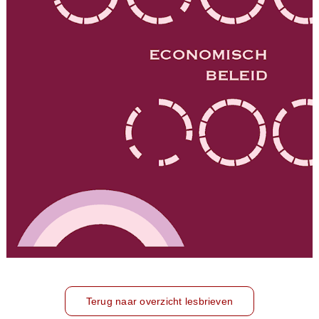
Terug naar overzicht lesbrieven