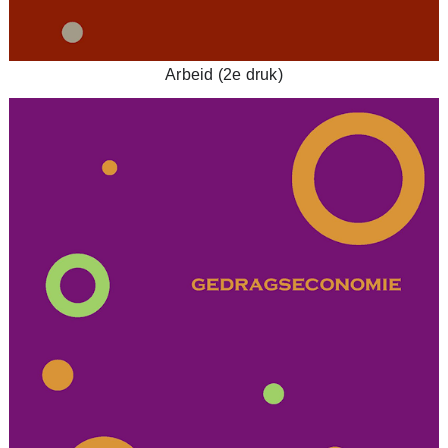
Arbeid (2e druk)