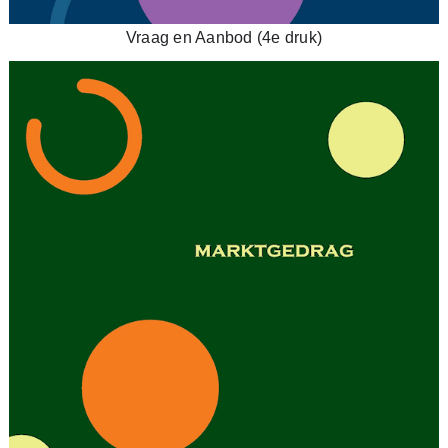
Vraag en Aanbod (4e druk)