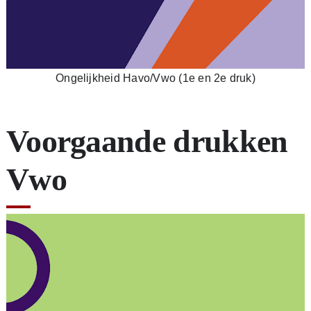
Ongelijkheid Havo/Vwo (1e en 2e druk)
Voorgaande drukken
Vwo