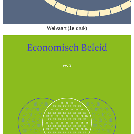
Welvaart (1e druk)