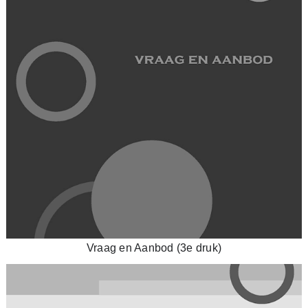
Vraag en Aanbod (3e druk)