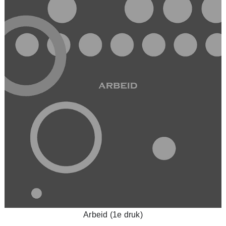
Arbeid (1e druk)