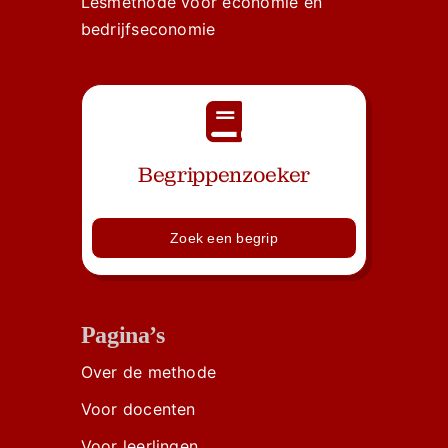
Lesmethode voor economie en
bedrijfseconomie
Begrippenzoeker
Zoek een begrip
Pagina’s
Over de methode
Voor docenten
Voor leerlingen