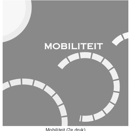
Mobiliteit (2e druk)