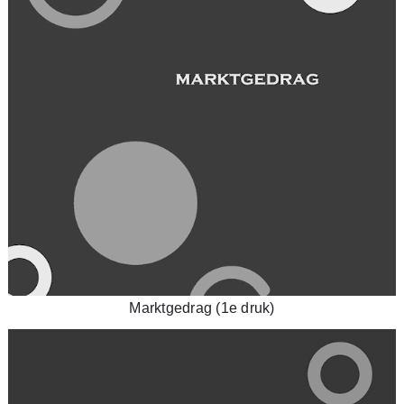
Marktgedrag (1e druk)