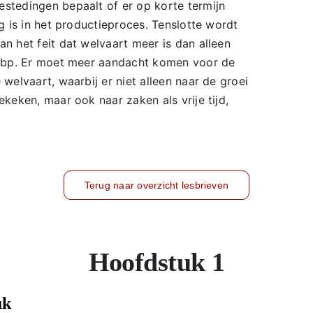
stedingen bepaalt of er op korte termijn
g is in het productieproces. Tenslotte wordt
n het feit dat welvaart meer is dan alleen
 bbp. Er moet meer aandacht komen voor de
welvaart, waarbij er niet alleen naar de groei
keken, maar ook naar zaken als vrije tijd,
Terug naar overzicht lesbrieven
Hoofdstuk 1
uk