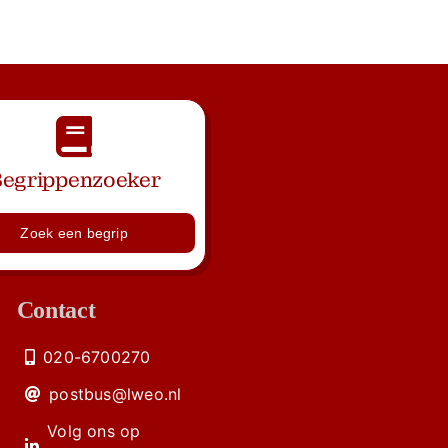
egrippenzoeker
Zoek een begrip
Contact
020-6700270
postbus@lweo.nl
Volg ons op