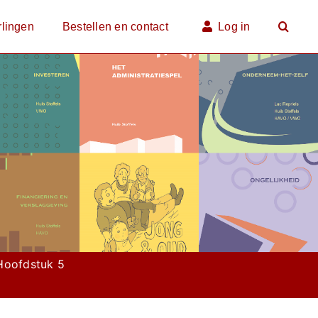
rlingen
Bestellen en contact
Log in
Hoofdstuk 5