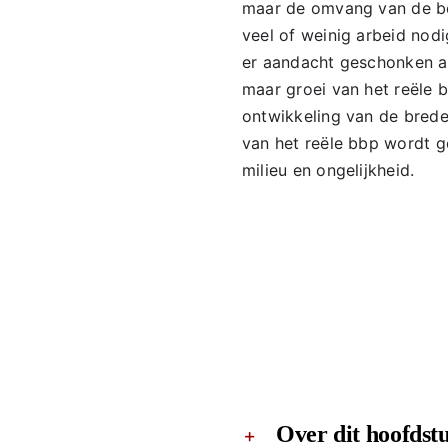
maar de omvang van de be
veel of weinig arbeid nodi
er aandacht geschonken aa
maar groei van het reële
ontwikkeling van de brede 
van het reële bbp wordt ge
milieu en ongelijkheid.
Over dit hoofdst