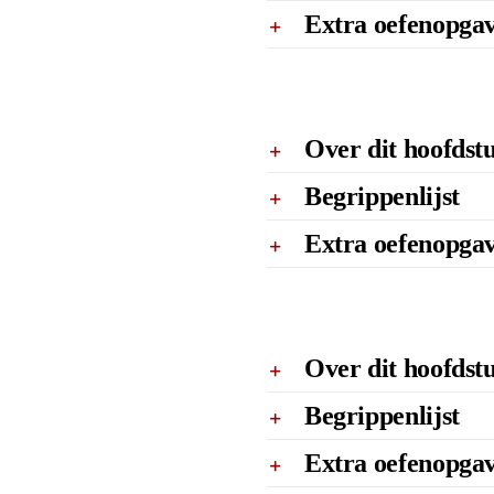
Extra oefenopga
Over dit hoofdst
Begrippenlijst
Extra oefenopga
Over dit hoofdst
Begrippenlijst
Extra oefenopga