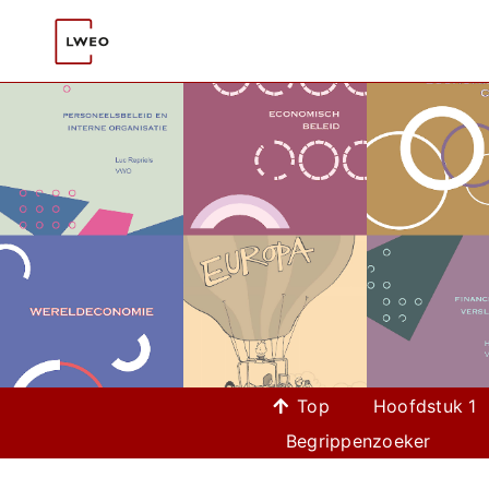
Ga
naar
inhoud
Top
Hoofdstuk 1
Begrippenzoeker