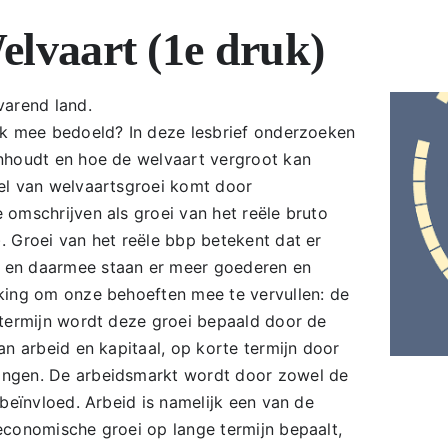
elvaart (1e druk)
varend land.
jk mee bedoeld? In deze lesbrief onderzoeken
nhoudt en hoe de welvaart vergroot kan
el van welvaartsgroei komt door
 omschrijven als groei van het reële bruto
. Groei van het reële bbp betekent dat er
 en daarmee staan er meer goederen en
king om onze behoeften mee te vervullen: de
 termijn wordt deze groei bepaald door de
an arbeid en kapitaal, op korte termijn door
ngen. De arbeidsmarkt wordt door zowel de
 beïnvloed. Arbeid is namelijk een van de
economische groei op lange termijn bepaalt,