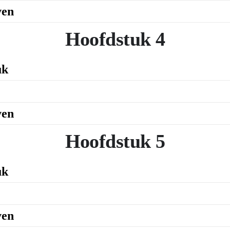
ven
Hoofdstuk 4
uk
ven
Hoofdstuk 5
uk
ven