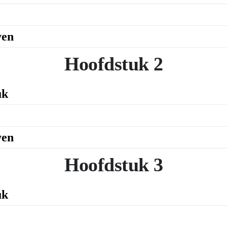
ven
Hoofdstuk 2
uk
ven
Hoofdstuk 3
uk