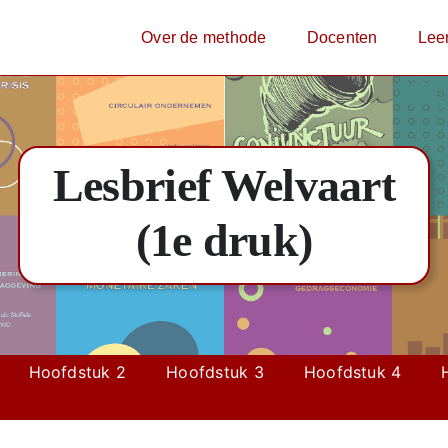
Over de methode
Docenten
Lee
Lesbrief Welvaart
(1e druk)
Hoofdstuk 2
Hoofdstuk 3
Hoofdstuk 4