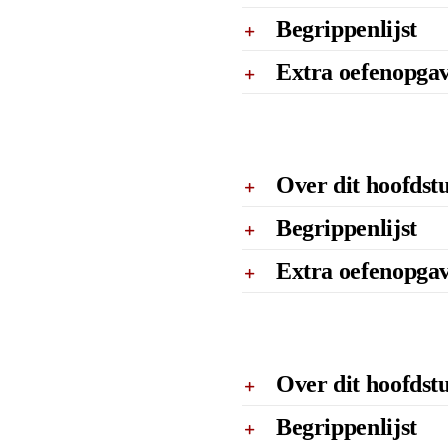
Begrippenlijst
Extra oefenopga
Over dit hoofdst
Begrippenlijst
Extra oefenopga
Over dit hoofdst
Begrippenlijst