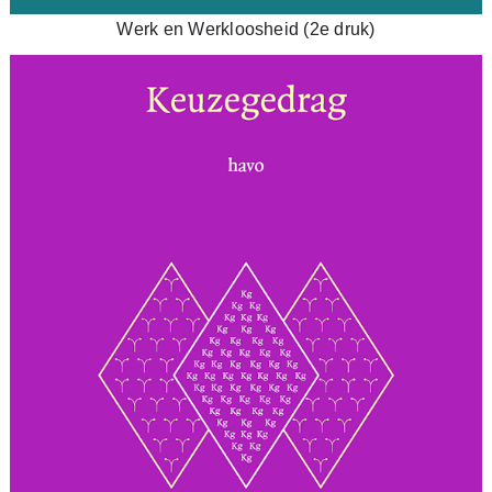
Werk en Werkloosheid (2e druk)