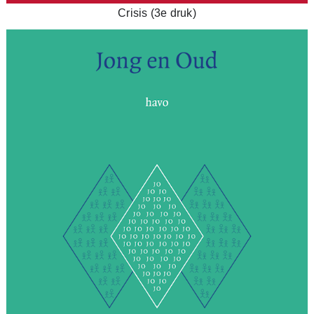
Crisis (3e druk)