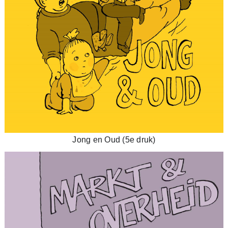
Jong en Oud (5e druk)