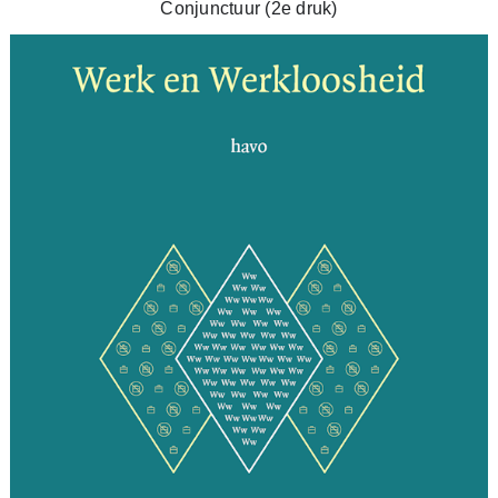
Conjunctuur (2e druk)