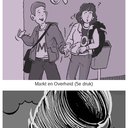
Markt en Overheid (5e druk)