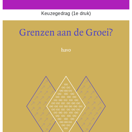
Keuzegedrag (1e druk)