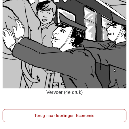
Vervoer (4e druk)
Terug naar leerlingen Economie