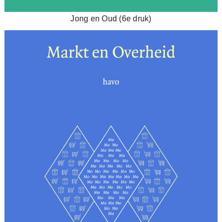
Jong en Oud (6e druk)