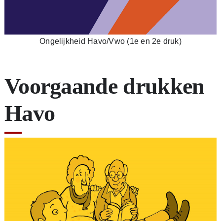
Ongelijkheid Havo/Vwo (1e en 2e druk)
Voorgaande drukken
Havo