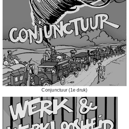
Conjunctuur (1e druk)