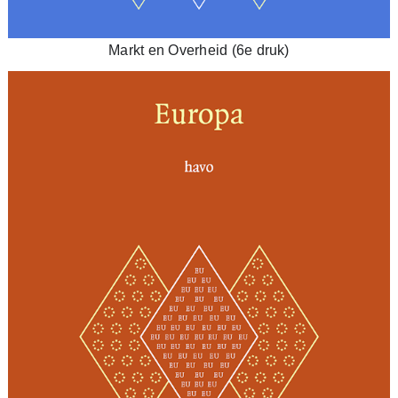
Markt en Overheid (6e druk)