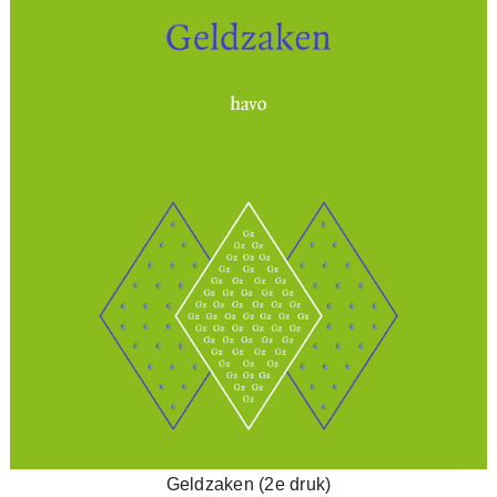
Geldzaken (2e druk)